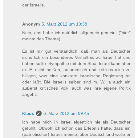
der Israelis.
Anonym
5. März 2012 um 19:38
Nein, das habe ich natürlich allgemein gemeint ("hier"
meinte das Thema).
Es ist mir gut verständlich, daß man als Deutscher
sicherlich ein besonderes Verhältnis zu Israel hat und
haben sollte. Sympathie mit dem Staat Israel kann aber
m. E. nicht heißen, automatisch und kritiklos alles zu
billigen, was eine konkrete israelische Regierung tut
oder läßt. Die Israelis selber sind m. W. ja auch ein
äußerst kritisches Volk, auch was ihre eigene Politik
angeht.
Klaus
6. März 2012 um 09:45
Ich habe mich IN Israel eigentlich nie als Deutscher
gefühlt. Obwohl ich schon das Erlebnis hatte, dass ein
(patriotischer) Israeli meinte, über Deutschland wolle er