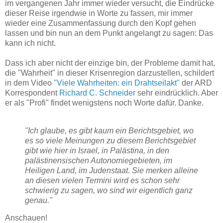
im vergangenen Jahr immer wieder versucht, die Eindrücke
dieser Reise irgendwie in Worte zu fassen, mir immer
wieder eine Zusammenfassung durch den Kopf gehen
lassen und bin nun an dem Punkt angelangt zu sagen: Das
kann ich nicht.
Dass ich aber nicht der einzige bin, der Probleme damit hat,
die "Wahrheit" in dieser Krisenregion darzustellen, schildert
in dem Video
"Viele Wahrheiten: ein Drahtseilakt"
der ARD
Korrespondent
Richard C. Schneider
sehr eindrücklich. Aber
er als "Profi" findet wenigstens noch Worte dafür. Danke.
"Ich glaube, es gibt kaum ein Berichtsgebiet, wo
es so viele Meinungen zu diesem Berichtsgebiet
gibt wie hier in Israel, in Palästina, in den
palästinensischen Autonomiegebieten, im
Heiligen Land, im Judenstaat. Sie merken alleine
an diesen vielen Termini wird es schon sehr
schwierig zu sagen, wo sind wir eigentlich ganz
genau."
Anschauen!