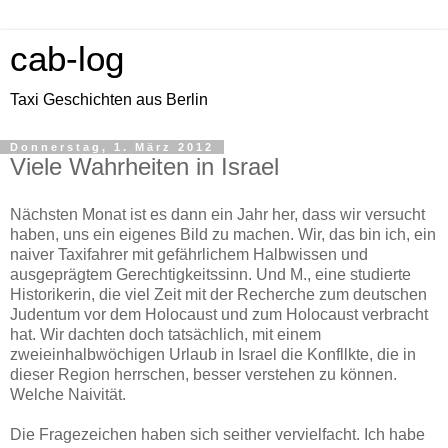
cab-log
Taxi Geschichten aus Berlin
Donnerstag, 1. März 2012
Viele Wahrheiten in Israel
Nächsten Monat ist es dann ein Jahr her, dass wir versucht
haben, uns ein eigenes Bild zu machen. Wir, das bin ich, ein
naiver Taxifahrer mit gefährlichem Halbwissen und
ausgeprägtem Gerechtigkeitssinn. Und M., eine studierte
Historikerin, die viel Zeit mit der Recherche zum deutschen
Judentum vor dem Holocaust und zum Holocaust verbracht
hat. Wir dachten doch tatsächlich, mit einem
zweieinhalbwöchigen Urlaub in Israel die Konfllkte, die in
dieser Region herrschen, besser verstehen zu können.
Welche Naivität.
Die Fragezeichen haben sich seither vervielfacht. Ich habe