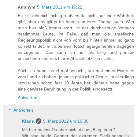
Anonym
5. März 2012 um 16:22
Es ist sicherlich richtig, daß es da nicht nur eine Wahrheit
gibt, aber das gilt ja für manch anderes Thema auch. Was
mich hier bloß immer stört, ist der durchsichtige Versuch
bestimmter Leute, im Falle, daß man die israelische
Regierungspolitik nicht von vorn bis hinten immer so ganz
korrekt findet, mit albernen Totschlagargumenten dagegen
vorzugehen. Das kann ich nur als billig und primitiv
bezeichnen und nutzt ihrer Absicht letztlich nichts.
Auch ich habe Israel mal besucht, um mal einen Eindruck
vom Land zu haben, jenseits politischer Dinge. Ist allerdings
inzwischen schon fast 19 Jahre her, damals hatte geade
eine gewisse Beruhigung in der Politik eingesetzt.
Antworten
Antworten
Klaus
5. März 2012 um 16:30
Mit hier meinst Du aber nicht dieses Blog, oder?
Wir sind beide Gegner der extremen Siedlungspolitik