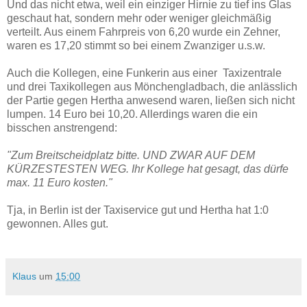
Und das nicht etwa, weil ein einziger Hirnie zu tief ins Glas
geschaut hat, sondern mehr oder weniger gleichmäßig
verteilt. Aus einem Fahrpreis von 6,20 wurde ein Zehner,
waren es 17,20 stimmt so bei einem Zwanziger u.s.w.
Auch die Kollegen, eine Funkerin aus einer Taxizentrale
und drei Taxikollegen aus Mönchengladbach, die anlässlich
der Partie gegen Hertha anwesend waren, ließen sich nicht
lumpen. 14 Euro bei 10,20. Allerdings waren die ein
bisschen anstrengend:
"Zum Breitscheidplatz bitte. UND ZWAR AUF DEM
KÜRZESTESTEN WEG. Ihr Kollege hat gesagt, das dürfe
max. 11 Euro kosten."
Tja, in Berlin ist der Taxiservice gut und Hertha hat 1:0
gewonnen. Alles gut.
Klaus
um
15:00